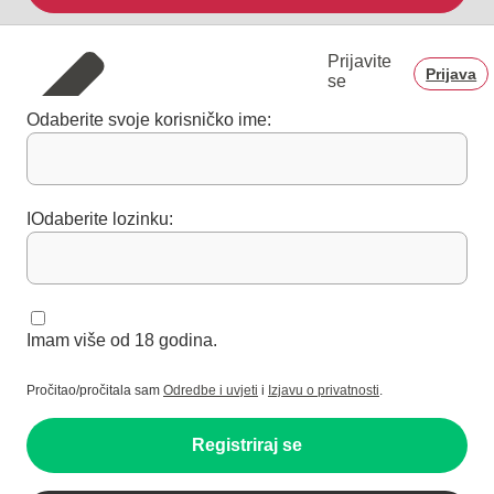
Prijavite
Prijava
se
Odaberite svoje korisničko ime:
IOdaberite lozinku:
Imam više od 18 godina.
Pročitao/pročitala sam
Odredbe i uvjeti
i
Izjavu o privatnosti
.
Registriraj se