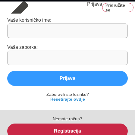
Prijava
Pridružite
se
Vaše korisničko ime:
Vaša zaporka:
Prijava
Zaboravili ste lozinku?
Resetirajte ovdje
Nemate račun?
Registracija