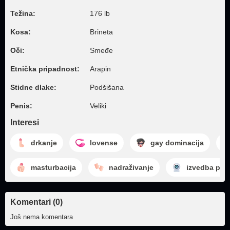
Težina:
176 lb
Kosa:
Brineta
Oči:
Smeđe
Etnička pripadnost:
Arapin
Stidne dlake:
Podšišana
Penis:
Veliki
Interesi
drkanje
lovense
gay dominacija
masturbacija
nadraživanje
izvedba pre
Komentari (0)
Još nema komentara